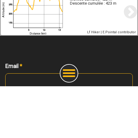
Descente cumulée :
423 m
Altitude (m)
250
200
150
5
10
15
Lf Hiker
|
E.Pointal
contributor
Distance (km)
Email
*
Message
*