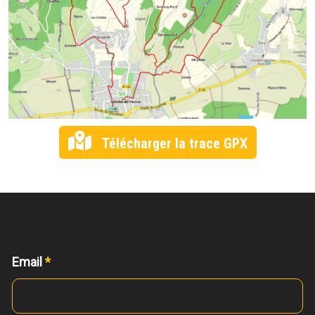
Télécharger la trace GPX
Email
*