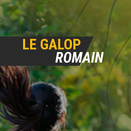
LE GALOP
ROMAIN