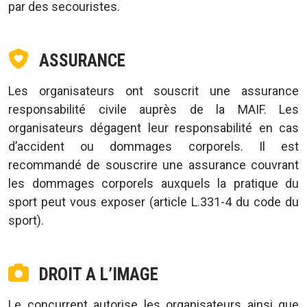
par des secouristes.
ASSURANCE
Les organisateurs ont souscrit une assurance
responsabilité civile auprès de la MAIF. Les
organisateurs dégagent leur responsabilité en cas
d’accident ou dommages corporels. Il est
recommandé de souscrire une assurance couvrant
les dommages corporels auxquels la pratique du
sport peut vous exposer (article L.331-4 du code du
sport).
DROIT A L’IMAGE
Le concurrent autorise les organisateurs ainsi que