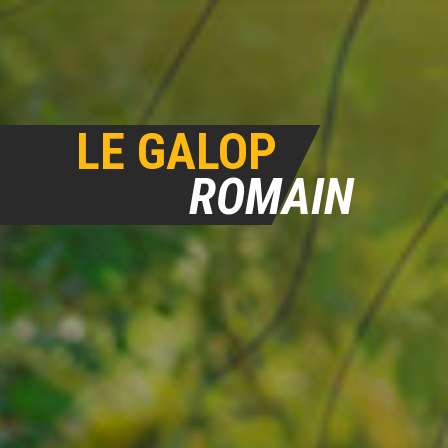
LE GALOP
ROMAIN